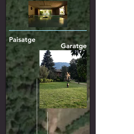
Paisatge
Garatge
Ping-pong