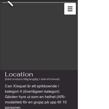
Location
(bild endast tillgänglig i datorformat)
Can Xisquet är ett spikboende i
kategori 4 (överlägsen kategori)
Gården hyrs ut som en helhet (ARI-
modalitet) för en grupp på upp till 10
personer.