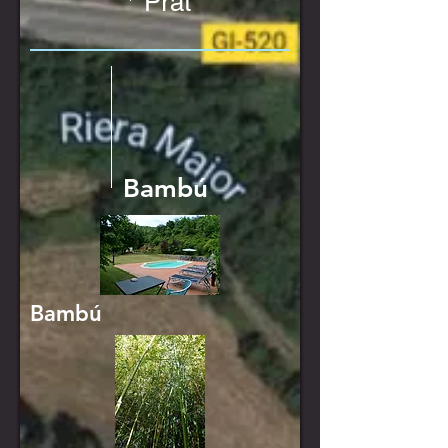
Prat
Bambú
Bambú