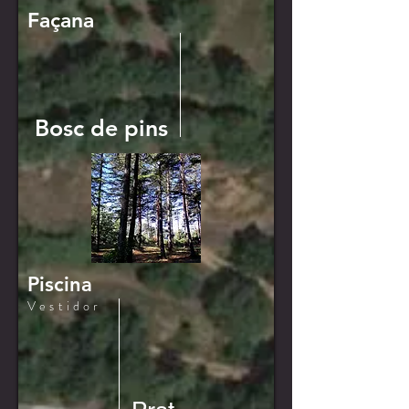
Façana
Bosc de pins
Piscina
Vestidor